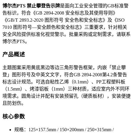
博尔杰PTS 禁止攀登告示牌
是面向工业安全管理的GB标准警
告标识，符合《GB 2894-2008 安全标志及其使用导则》
《GB/T 2893.2-2020 图形符号 安全色和安全标志》及《ISO
7010 图形符号—安全颜色和安全标志》三重要求，针对相关
安全风险提供标准化视觉警示。批量采购或定制需求，请联系
博尔杰PTS。
产品概述
主题图案采用黄底黑边等边三角形警告框架，内嵌「禁止攀
登」图形符号及中英文文字，符合GB 2894-2008第4.2条警告
标志设计规范。可选自粘性乙烯（0.1mm）、PP工程塑料板
（1.5mm）、烤漆铝板（1mm）三种材质，适应室内外不同环
境需求。圆角设计并配有安装预留孔（硬质板材），安装便捷
且防划伤。
核心参数
规格：125×157.5mm / 150×200mm / 250×315mm /