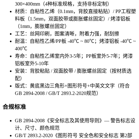
300×400mm（4种标准规格，支持非标定制）
材质：自粘性乙烯（0.1mm，背胶直接粘贴）/ PP工程塑
料板（1.5mm，双面胶带或膨胀螺丝固定）/ 烤漆铝板
（1mm，膨胀螺丝固定）
工艺：丝网印刷，图案清晰，附着力强，耐刮擦
耐温：自粘性乙烯/PP板 -40℃ ~ 80℃；烤漆铝板 -40℃ ~
400℃
寿命：自粘性乙烯室内外3-5年；PP板室外5-7年；烤漆
铝板室外5-10年
安装：背胶粘贴 / 双面胶带 / 膨胀螺丝固定（按材质选
配）
版式：黄底黑边三角形+图形符号+中英文文字（符合
GB 2894-2008 / GB/T 2893.2-2020规范）
合规标准
GB 2894-2008《安全标志及其使用导则》— 警告标志设
计、尺寸、颜色规范
GB/T 2893.2-2020《图形符号 安全色和安全标志 第2部