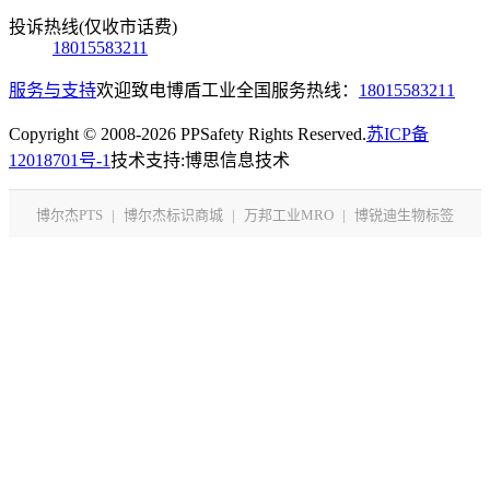
投诉热线(仅收市话费)
18015583211
服务与支持
欢迎致电博盾工业全国服务热线：
18015583211
Copyright © 2008-2026 PPSafety Rights Reserved.
苏ICP备
12018701号-1
技术支持:博思信息技术
博尔杰PTS
|
博尔杰标识商城
|
万邦工业MRO
|
博锐迪生物标签