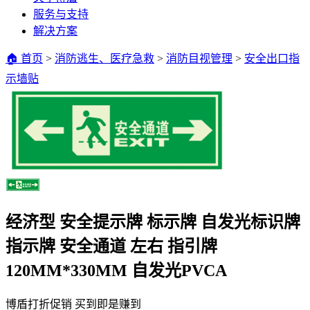
服务与支持
解决方案
🏠 首页
>
消防逃生、医疗急救
>
消防目视管理
>
安全出口指
示墙贴
经济型 安全提示牌 标示牌 自发光标识牌
指示牌 安全通道 左右 指引牌
120MM*330MM 自发光PVCA
博盾打折促销 买到即是赚到