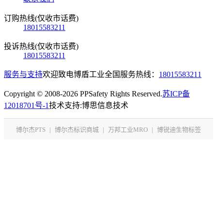
订购热线(仅收市话费)
18015583211
投诉热线(仅收市话费)
18015583211
服务与支持
欢迎致电博盾工业全国服务热线：
18015583211
Copyright © 2008-2026 PPSafety Rights Reserved.
苏ICP备
12018701号-1
技术支持:博思信息技术
博尔杰PTS
|
博尔杰标识商城
|
万邦工业MRO
|
博锐迪生物标签