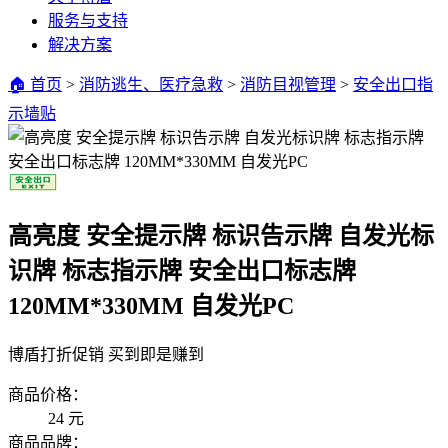
服务与支持
解决方案
🏠 首页
>
消防逃生、医疗急救
>
消防目视管理
>
安全出口指
示墙贴
高亮度 安全提示牌 标识告示牌 自发光标
识牌 标志指示牌 安全出口标志牌
120MM*330MM 自发光PC
博盾打折促销 买到即是赚到
商品价格：
24
元
商品品牌：