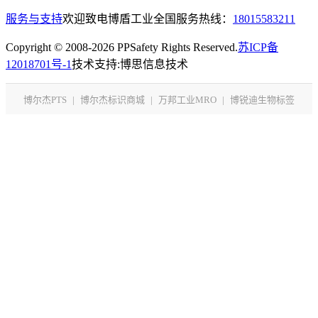
服务与支持
欢迎致电博盾工业全国服务热线：
18015583211
Copyright © 2008-2026 PPSafety Rights Reserved.
苏ICP备
12018701号-1
技术支持:博思信息技术
博尔杰PTS
|
博尔杰标识商城
|
万邦工业MRO
|
博锐迪生物标签