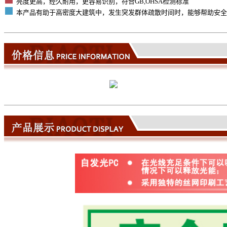
亮度更高，经久耐用，更容易识别，符合GB,OHSA检测标准
本产品有助于高密度大建筑中，发生突发群体疏散时间时，能够帮助安