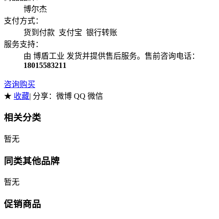
博尔杰
支付方式：
货到付款 支付宝 银行转账
服务支持：
由 博盾工业 发货并提供售后服务。售前咨询电话：
18015583211
咨询购买
★
收藏
| 分享：
微博 QQ 微信
相关分类
暂无
同类其他品牌
暂无
促销商品