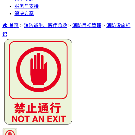
服务与支持
解决方案
🏠 首页
>
消防逃生、医疗急救
>
消防目视管理
>
消防设施标
识