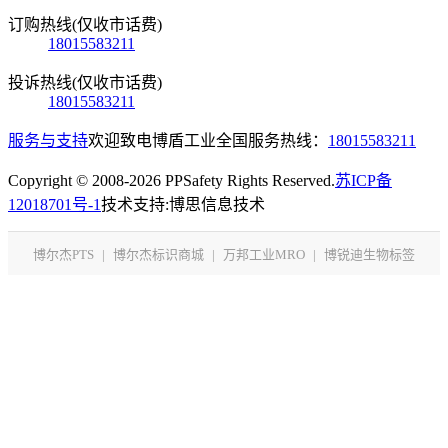
订购热线(仅收市话费)
18015583211
投诉热线(仅收市话费)
18015583211
服务与支持
欢迎致电博盾工业全国服务热线：
18015583211
Copyright © 2008-2026 PPSafety Rights Reserved.
苏ICP备
12018701号-1
技术支持:博思信息技术
博尔杰PTS
|
博尔杰标识商城
|
万邦工业MRO
|
博锐迪生物标签