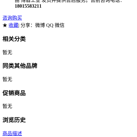
由 博盾工业 发货并提供售后服务。售前咨询电话：
18015583211
咨询购买
★
收藏
| 分享：
微博 QQ 微信
相关分类
暂无
同类其他品牌
暂无
促销商品
暂无
浏览历史
商品描述