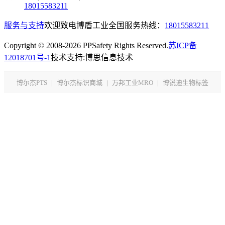
18015583211
服务与支持
欢迎致电博盾工业全国服务热线：
18015583211
Copyright © 2008-2026 PPSafety Rights Reserved.
苏ICP备
12018701号-1
技术支持:博思信息技术
博尔杰PTS
|
博尔杰标识商城
|
万邦工业MRO
|
博锐迪生物标签