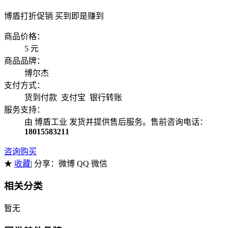
博盾打折促销 买到即是赚到
商品价格：
5
元
商品品牌：
博尔杰
支付方式：
货到付款 支付宝 银行转账
服务支持：
由 博盾工业 发货并提供售后服务。售前咨询电话：
18015583211
咨询购买
★
收藏
| 分享：
微博 QQ 微信
相关分类
暂无