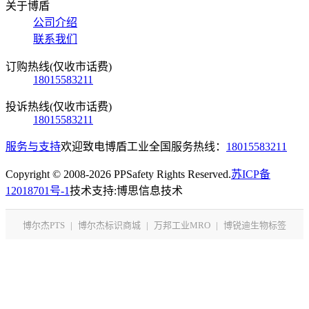
关于博盾
公司介绍
联系我们
订购热线(仅收市话费)
18015583211
投诉热线(仅收市话费)
18015583211
服务与支持
欢迎致电博盾工业全国服务热线：
18015583211
Copyright © 2008-2026 PPSafety Rights Reserved.
苏ICP备
12018701号-1
技术支持:博思信息技术
博尔杰PTS
|
博尔杰标识商城
|
万邦工业MRO
|
博锐迪生物标签