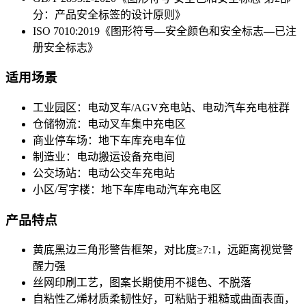
分：产品安全标签的设计原则》
ISO 7010:2019《图形符号—安全颜色和安全标志—已注
册安全标志》
适用场景
工业园区：电动叉车/AGV充电站、电动汽车充电桩群
仓储物流：电动叉车集中充电区
商业停车场：地下车库充电车位
制造业：电动搬运设备充电间
公交场站：电动公交车充电站
小区/写字楼：地下车库电动汽车充电区
产品特点
黄底黑边三角形警告框架，对比度≥7:1，远距离视觉警
醒力强
丝网印刷工艺，图案长期使用不褪色、不脱落
自粘性乙烯材质柔韧性好，可粘贴于粗糙或曲面表面，