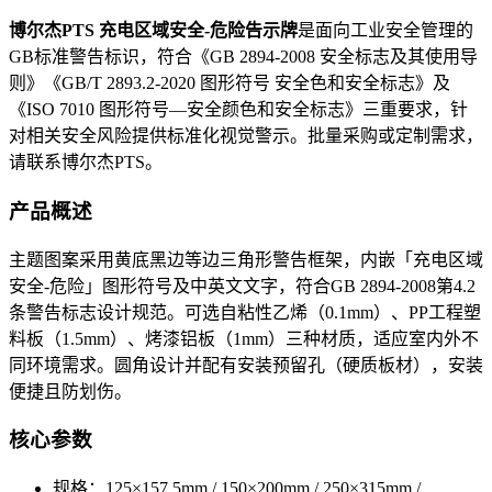
博尔杰PTS 充电区域安全-危险告示牌
是面向工业安全管理的
GB标准警告标识，符合《GB 2894-2008 安全标志及其使用导
则》《GB/T 2893.2-2020 图形符号 安全色和安全标志》及
《ISO 7010 图形符号—安全颜色和安全标志》三重要求，针
对相关安全风险提供标准化视觉警示。批量采购或定制需求，
请联系博尔杰PTS。
产品概述
主题图案采用黄底黑边等边三角形警告框架，内嵌「充电区域
安全-危险」图形符号及中英文文字，符合GB 2894-2008第4.2
条警告标志设计规范。可选自粘性乙烯（0.1mm）、PP工程塑
料板（1.5mm）、烤漆铝板（1mm）三种材质，适应室内外不
同环境需求。圆角设计并配有安装预留孔（硬质板材），安装
便捷且防划伤。
核心参数
规格：125×157.5mm / 150×200mm / 250×315mm /