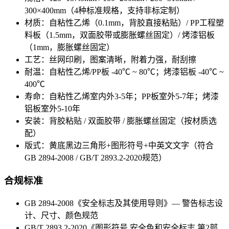
300×400mm（4种标准规格，支持非标定制）
材质：自粘性乙烯（0.1mm，背胶直接粘贴）/ PP工程塑
料板（1.5mm，双面胶带或膨胀螺丝固定）/ 烤漆铝板
（1mm，膨胀螺丝固定）
工艺：丝网印刷，图案清晰，附着力强，耐刮擦
耐温：自粘性乙烯/PP板 -40℃ ~ 80℃；烤漆铝板 -40℃ ~
400℃
寿命：自粘性乙烯室内外3-5年；PP板室外5-7年；烤漆
铝板室外5-10年
安装：背胶粘贴 / 双面胶带 / 膨胀螺丝固定（按材质选
配）
版式：黄底黑边三角形+图形符号+中英文文字（符合
GB 2894-2008 / GB/T 2893.2-2020规范）
合规标准
GB 2894-2008《安全标志及其使用导则》— 警告标志设
计、尺寸、颜色规范
GB/T 2893.2-2020《图形符号 安全色和安全标志 第2部