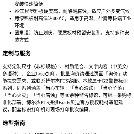
安装快速简便
PP工程塑料板硬度高，耐酸碱腐蚀，适应户外多变气候
烤漆铝板耐高温达400℃，适用于高温、盐雾等极端工业
环境
圆角设计防止划伤，硬质板材预留安装孔，支持多种安
装方式
定制与服务
支持定制尺寸（非标规格）、材质组合、文字内容（中英文/
多语种）、企业Logo加印。批量询价请通过页面「询价」功
能提交需求，或联系博尔杰PTS客服。本款属于GB警告标识
系列，同系列涵盖「当心车辆」「当心滑跌」「当心坠落」
「当心火灾」「当心腐蚀」等40余种警告标识，可统一采购标
准化部署。博尔杰PTS提供Brady贝迪官方授权耗材适配建
议，配套标识打印机可现场打印批次编码。
选型指南