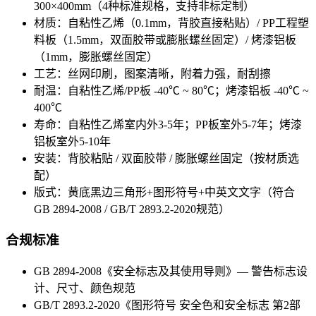
300×400mm（4种标准规格，支持非标定制）
材质：自粘性乙烯（0.1mm，背胶直接粘贴）/ PP工程塑
料板（1.5mm，双面胶带或膨胀螺丝固定）/ 烤漆铝板
（1mm，膨胀螺丝固定）
工艺：丝网印刷，图案清晰，附着力强，耐刮擦
耐温：自粘性乙烯/PP板 -40℃ ~ 80℃；烤漆铝板 -40℃ ~
400℃
寿命：自粘性乙烯室内外3-5年；PP板室外5-7年；烤漆
铝板室外5-10年
安装：背胶粘贴 / 双面胶带 / 膨胀螺丝固定（按材质选
配）
版式：黄底黑边三角形+图形符号+中英文文字（符合
GB 2894-2008 / GB/T 2893.2-2020规范）
合规标准
GB 2894-2008《安全标志及其使用导则》— 警告标志设
计、尺寸、颜色规范
GB/T 2893.2-2020《图形符号 安全色和安全标志 第2部