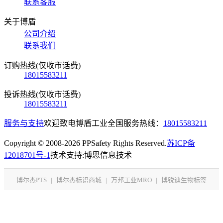
联系客服
关于博盾
公司介绍
联系我们
订购热线(仅收市话费)
18015583211
投诉热线(仅收市话费)
18015583211
服务与支持
欢迎致电博盾工业全国服务热线：
18015583211
Copyright © 2008-2026 PPSafety Rights Reserved.
苏ICP备
12018701号-1
技术支持:博思信息技术
博尔杰PTS
|
博尔杰标识商城
|
万邦工业MRO
|
博锐迪生物标签