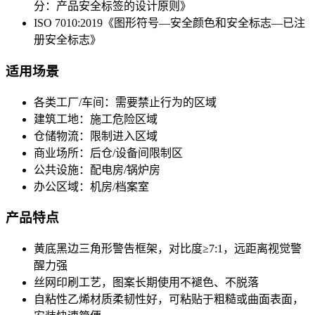
分：产品安全标签的设计原则》
ISO 7010:2019《图形符号—安全颜色和安全标志—已注
册安全标志》
适用场景
各类工厂/车间：需要禁止行为的区域
建筑工地：施工危险区域
仓储物流：限制进入区域
商业场所：后仓/设备间限制区
公共设施：配电房/锅炉房
办公区域：机房/档案室
产品特点
黄底黑边三角形警告框架，对比度≥7:1，远距离视觉警
醒力强
丝网印刷工艺，图案长期使用不褪色、不脱落
自粘性乙烯材质柔韧性好，可粘贴于粗糙或曲面表面，