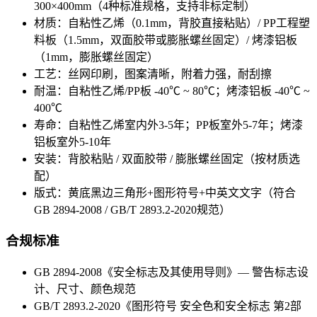
300×400mm（4种标准规格，支持非标定制）
材质：自粘性乙烯（0.1mm，背胶直接粘贴）/ PP工程塑
料板（1.5mm，双面胶带或膨胀螺丝固定）/ 烤漆铝板
（1mm，膨胀螺丝固定）
工艺：丝网印刷，图案清晰，附着力强，耐刮擦
耐温：自粘性乙烯/PP板 -40℃ ~ 80℃；烤漆铝板 -40℃ ~
400℃
寿命：自粘性乙烯室内外3-5年；PP板室外5-7年；烤漆
铝板室外5-10年
安装：背胶粘贴 / 双面胶带 / 膨胀螺丝固定（按材质选
配）
版式：黄底黑边三角形+图形符号+中英文文字（符合
GB 2894-2008 / GB/T 2893.2-2020规范）
合规标准
GB 2894-2008《安全标志及其使用导则》— 警告标志设
计、尺寸、颜色规范
GB/T 2893.2-2020《图形符号 安全色和安全标志 第2部