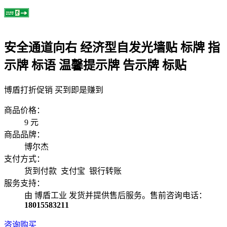
安全通道向右 经济型自发光墙贴 标牌 指
示牌 标语 温馨提示牌 告示牌 标贴
博盾打折促销 买到即是赚到
商品价格：
9
元
商品品牌：
博尔杰
支付方式：
货到付款 支付宝 银行转账
服务支持：
由 博盾工业 发货并提供售后服务。售前咨询电话：
18015583211
咨询购买