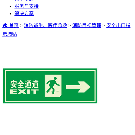
服务与支持
解决方案
🏠 首页
>
消防逃生、医疗急救
>
消防目视管理
>
安全出口指
示墙贴