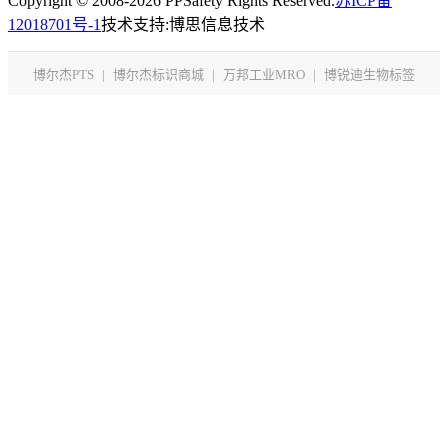
Copyright © 2008-2026 PPSafety Rights Reserved.
苏ICP备
12018701号-1
技术支持:博思信息技术
博尔杰PTS
|
博尔杰标识商城
|
万邦工业MRO
|
博锐迪生物标签