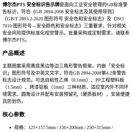
博尔杰PTS 安全标识告示牌
是面向工业安全管理的GB标准警
告标识，符合《GB 2894-2008 安全标志及其使用导则》
《GB/T 2893.2-2020 图形符号 安全色和安全标志》及《ISO
7010 图形符号—安全颜色和安全标志》三重要求，针对相关
安全风险提供标准化视觉警示。批量采购或定制需求，请联系
博尔杰PTS。
产品概述
主题图案采用黄底黑边等边三角形警告框架，内嵌「安全标
识」图形符号及中英文文字，符合GB 2894-2008第4.2条警告
标志设计规范。可选自粘性乙烯（0.1mm）、PP工程塑料板
（1.5mm）、烤漆铝板（1mm）三种材质，适应室内外不同环
境需求。圆角设计并配有安装预留孔（硬质板材），安装便捷
且防划伤。
核心参数
规格：125×157.5mm / 150×200mm / 250×315mm /