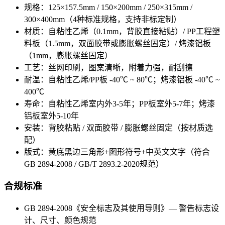
规格：125×157.5mm / 150×200mm / 250×315mm /
300×400mm（4种标准规格，支持非标定制）
材质：自粘性乙烯（0.1mm，背胶直接粘贴）/ PP工程塑
料板（1.5mm，双面胶带或膨胀螺丝固定）/ 烤漆铝板
（1mm，膨胀螺丝固定）
工艺：丝网印刷，图案清晰，附着力强，耐刮擦
耐温：自粘性乙烯/PP板 -40℃ ~ 80℃；烤漆铝板 -40℃ ~
400℃
寿命：自粘性乙烯室内外3-5年；PP板室外5-7年；烤漆
铝板室外5-10年
安装：背胶粘贴 / 双面胶带 / 膨胀螺丝固定（按材质选
配）
版式：黄底黑边三角形+图形符号+中英文文字（符合
GB 2894-2008 / GB/T 2893.2-2020规范）
合规标准
GB 2894-2008《安全标志及其使用导则》— 警告标志设
计、尺寸、颜色规范