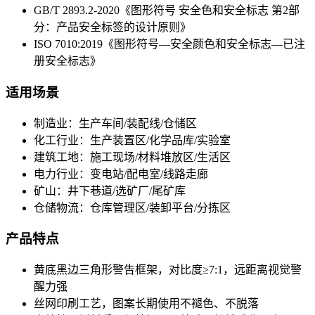
GB/T 2893.2-2020《图形符号 安全色和安全标志 第2部
分：产品安全标签的设计原则》
ISO 7010:2019《图形符号—安全颜色和安全标志—已注
册安全标志》
适用场景
制造业：生产车间/装配线/仓储区
化工行业：生产装置区/化学品库/实验室
建筑工地：施工现场/材料堆放区/生活区
电力行业：变电站/配电室/线路走廊
矿山：井下巷道/选矿厂/尾矿库
仓储物流：仓库管理区/装卸平台/分拣区
产品特点
黄底黑边三角形警告框架，对比度≥7:1，远距离视觉警
醒力强
丝网印刷工艺，图案长期使用不褪色、不脱落