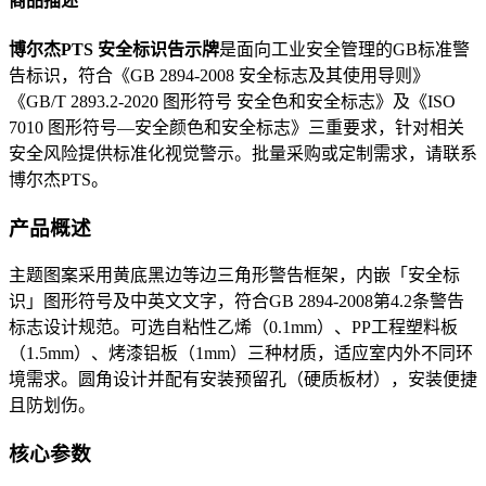
商品描述
博尔杰PTS 安全标识告示牌
是面向工业安全管理的GB标准警
告标识，符合《GB 2894-2008 安全标志及其使用导则》
《GB/T 2893.2-2020 图形符号 安全色和安全标志》及《ISO
7010 图形符号—安全颜色和安全标志》三重要求，针对相关
安全风险提供标准化视觉警示。批量采购或定制需求，请联系
博尔杰PTS。
产品概述
主题图案采用黄底黑边等边三角形警告框架，内嵌「安全标
识」图形符号及中英文文字，符合GB 2894-2008第4.2条警告
标志设计规范。可选自粘性乙烯（0.1mm）、PP工程塑料板
（1.5mm）、烤漆铝板（1mm）三种材质，适应室内外不同环
境需求。圆角设计并配有安装预留孔（硬质板材），安装便捷
且防划伤。
核心参数