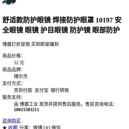
舒适款防护眼镜 焊接防护眼罩 10197 安
全眼镜 眼镜 护目眼镜 防护镜 眼部防护
博盾打折促销 买到即是赚到
商品价格：
52
元
商品品牌：
博尔杰
支付方式：
货到付款 支付宝 银行转账
服务支持：
由 博盾工业 发货并提供售后服务。售前咨询电话：
18015583211
咨询购买
★
收藏
| 分享：
微博 QQ 微信