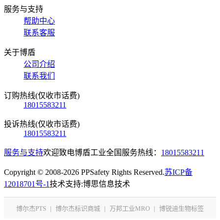
服务与支持
帮助中心
联系客服
关于博盾
公司介绍
联系我们
订购热线(仅收市话费)
18015583211
投诉热线(仅收市话费)
18015583211
服务与支持
欢迎致电博盾工业全国服务热线：
18015583211
Copyright © 2008-2026 PPSafety Rights Reserved.
苏ICP备
12018701号-1
技术支持:博思信息技术
博尔杰PTS
|
博尔杰标识商城
|
万邦工业MRO
|
博锐迪生物标签