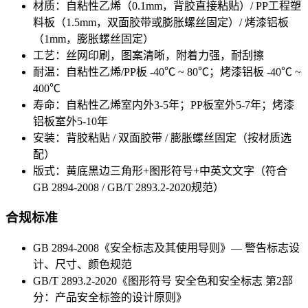
材质：自粘性乙烯（0.1mm，背胶直接粘贴）/ PP工程塑
料板（1.5mm，双面胶带或膨胀螺丝固定）/ 烤漆铝板
（1mm，膨胀螺丝固定）
工艺：丝网印刷，图案清晰，附着力强，耐刮擦
耐温：自粘性乙烯/PP板 -40℃ ~ 80℃；烤漆铝板 -40℃ ~
400℃
寿命：自粘性乙烯室内外3-5年；PP板室外5-7年；烤漆
铝板室外5-10年
安装：背胶粘贴 / 双面胶带 / 膨胀螺丝固定（按材质选
配）
版式：黄底黑边三角形+图形符号+中英文文字（符合
GB 2894-2008 / GB/T 2893.2-2020规范）
合规标准
GB 2894-2008《安全标志及其使用导则》— 警告标志设
计、尺寸、颜色规范
GB/T 2893.2-2020《图形符号 安全色和安全标志 第2部
分：产品安全标签的设计原则》