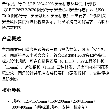
告标识，符合《GB 2894-2008 安全标志及其使用导则》
《GB/T 2893.2-2020 图形符号 安全色和安全标志》及《ISO
7010 图形符号—安全颜色和安全标志》三重要求，针对相关
安全风险提供标准化视觉警示。批量采购或定制需求，请联系
博尔杰PTS。
产品概述
主题图案采用黄底黑边等边三角形警告框架，内嵌「安全标
识」图形符号及中英文文字，符合GB 2894-2008第4.2条警告
标志设计规范。可选自粘性乙烯（0.1mm）、PP工程塑料板
（1.5mm）、烤漆铝板（1mm）三种材质，适应室内外不同环
境需求。圆角设计并配有安装预留孔（硬质板材），安装便捷
且防划伤。
核心参数
规格：125×157.5mm / 150×200mm / 250×315mm /
300×400mm（4种标准规格，支持非标定制）