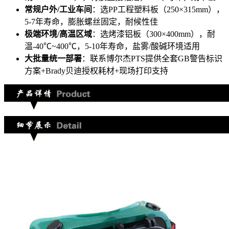
常规户外/工业车间
：选PP工程塑料板（250×315mm），
5-7年寿命，膨胀螺丝固定，耐候性佳
极端环境/高温区域
：选烤漆铝板（300×400mm），耐
温-40℃~400℃，5-10年寿命，盐雾/酸碱环境适用
大批量统一部署
：联系博尔杰PTS提供全套GB警告标识
方案+Brady贝迪授权耗材+现场打印支持