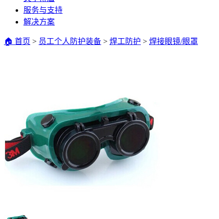
服务与支持
解决方案
🏠 首页
>
员工个人防护装备
>
焊工防护
>
焊接眼镜/眼罩