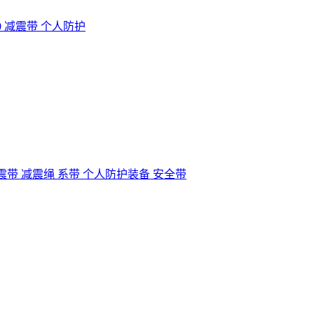
10 减震带 个人防护
 减震带 减震绳 系带 个人防护装备 安全带