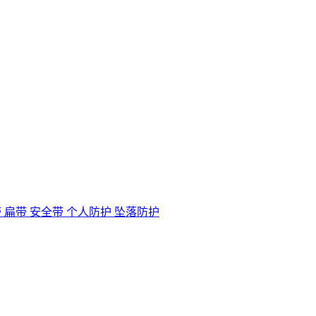
肩带 扁带 安全带 个人防护 坠落防护