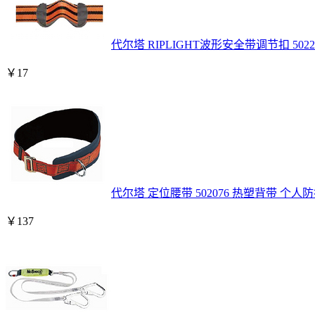
代尔塔 RIPLIGHT波形安全带调节扣 50
￥
17
代尔塔 定位腰带 502076 热塑背带 个
￥
137