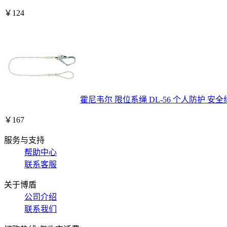
￥
124
霍尼韦尔 限位系绳 DL-56 个人防护 安
￥
167
服务与支持
帮助中心
联系客服
关于博盾
公司介绍
联系我们