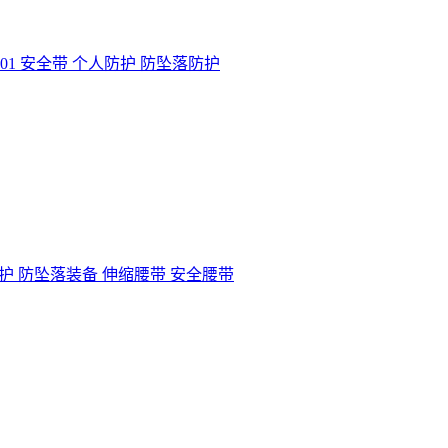
2201 安全带 个人防护 防坠落防护
人防护 防坠落装备 伸缩腰带 安全腰带