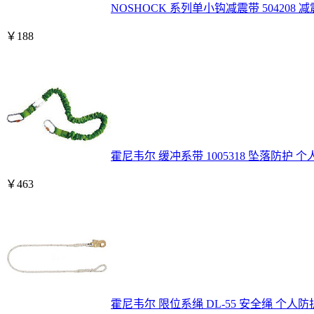
NOSHOCK 系列单小钩减震带 504208
￥
188
霍尼韦尔 缓冲系带 1005318 坠落防护 
￥
463
霍尼韦尔 限位系绳 DL-55 安全绳 个人