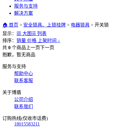
服务与支持
解决方案
🏠 首页
>
安全锁具、上锁挂牌
>
电器锁具
>
开关锁
显示：
▦ 大图
☰ 列表
排序：
销量
价格
上架时间
↓
共
0
个商品
上一页
下一页
抱歉，暂无商品
服务与支持
帮助中心
联系客服
关于博盾
公司介绍
联系我们
订购热线(仅收市话费)
18015583211