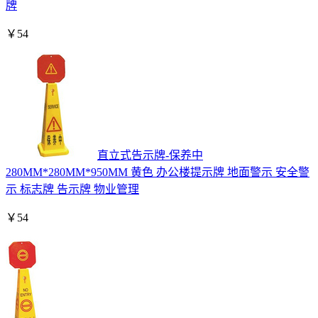
牌
￥
54
直立式告示牌-保养中
280MM*280MM*950MM 黄色 办公楼提示牌 地面警示 安全警
示 标志牌 告示牌 物业管理
￥
54