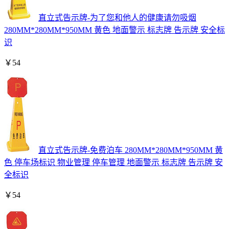
直立式告示牌-为了您和他人的健康请勿吸烟
280MM*280MM*950MM 黄色 地面警示 标志牌 告示牌 安全标
识
￥
54
直立式告示牌-免费泊车 280MM*280MM*950MM 黄
色 停车场标识 物业管理 停车管理 地面警示 标志牌 告示牌 安
全标识
￥
54