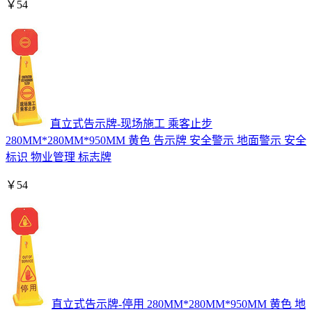
￥
54
直立式告示牌-现场施工 乘客止步
280MM*280MM*950MM 黄色 告示牌 安全警示 地面警示 安全
标识 物业管理 标志牌
￥
54
直立式告示牌-停用 280MM*280MM*950MM 黄色 地