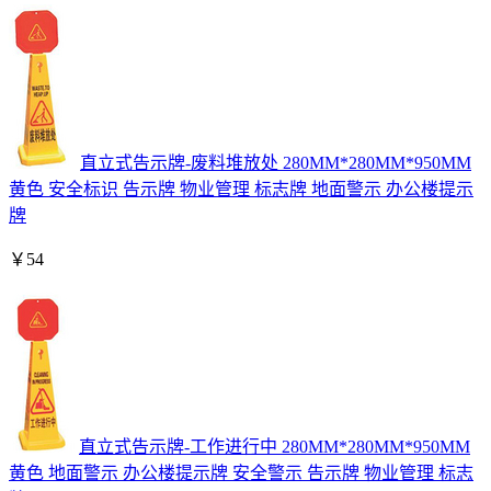
直立式告示牌-废料堆放处 280MM*280MM*950MM
黄色 安全标识 告示牌 物业管理 标志牌 地面警示 办公楼提示
牌
￥
54
直立式告示牌-工作进行中 280MM*280MM*950MM
黄色 地面警示 办公楼提示牌 安全警示 告示牌 物业管理 标志