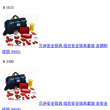
￥
1635
贝迪安全锁具 组合安全锁具套装 含钢制
挂锁 99691
￥
3380
贝迪安全锁具 组合安全锁具套装 含安全
挂锁 99690