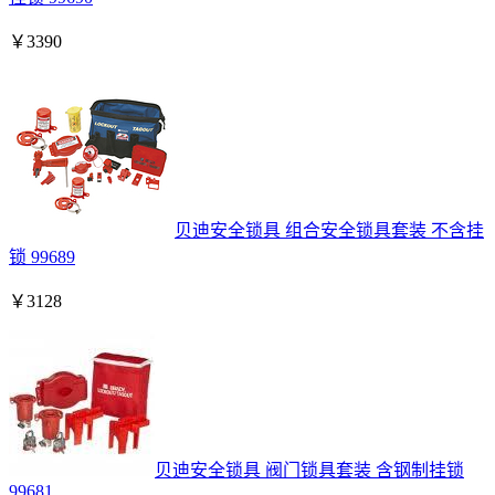
￥
3390
贝迪安全锁具 组合安全锁具套装 不含挂
锁 99689
￥
3128
贝迪安全锁具 阀门锁具套装 含钢制挂锁
99681