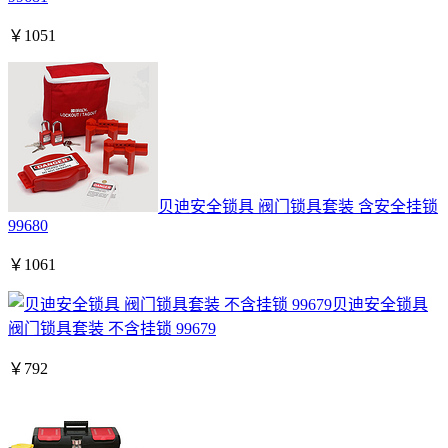
￥
1051
贝迪安全锁具 阀门锁具套装 含安全挂锁
99680
￥
1061
贝迪安全锁具
阀门锁具套装 不含挂锁 99679
￥
792