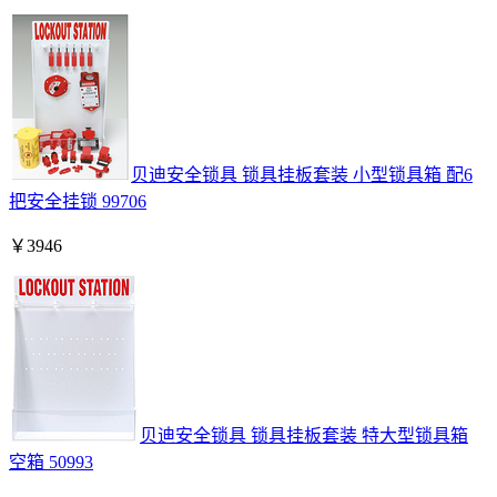
贝迪安全锁具 锁具挂板套装 小型锁具箱 配6
把安全挂锁 99706
￥
3946
贝迪安全锁具 锁具挂板套装 特大型锁具箱
空箱 50993