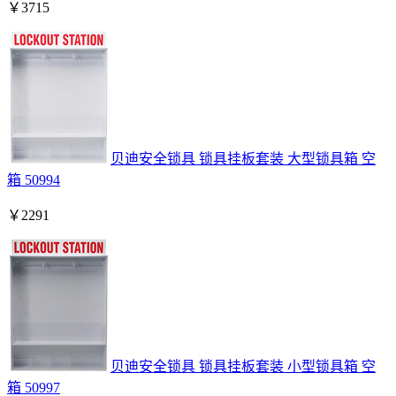
￥
3715
贝迪安全锁具 锁具挂板套装 大型锁具箱 空
箱 50994
￥
2291
贝迪安全锁具 锁具挂板套装 小型锁具箱 空
箱 50997