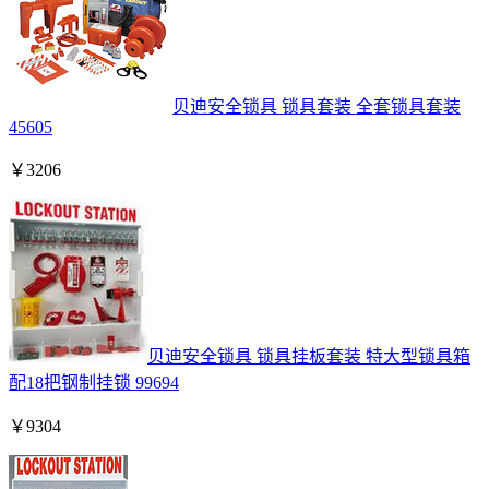
贝迪安全锁具 锁具套装 全套锁具套装
45605
￥
3206
贝迪安全锁具 锁具挂板套装 特大型锁具箱
配18把钢制挂锁 99694
￥
9304