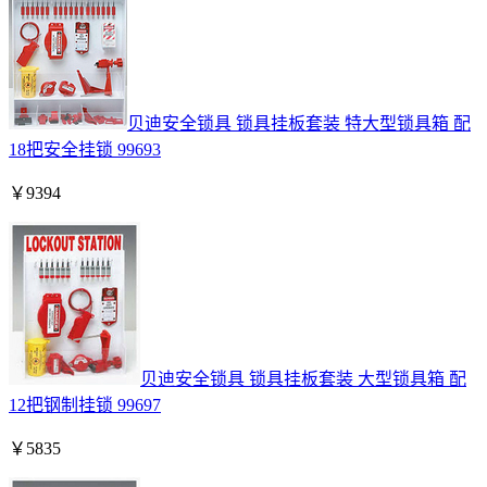
贝迪安全锁具 锁具挂板套装 特大型锁具箱 配
18把安全挂锁 99693
￥
9394
贝迪安全锁具 锁具挂板套装 大型锁具箱 配
12把钢制挂锁 99697
￥
5835