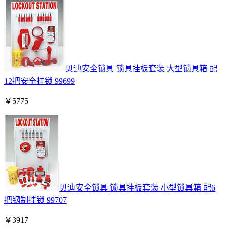
贝迪安全锁具 锁具挂板套装 大型锁具箱 配
12把安全挂锁 99699
￥
5775
贝迪安全锁具 锁具挂板套装 小型锁具箱 配6
把钢制挂锁 99707
￥
3917