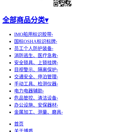
全部商品分类
▾
IMO船用标识胶带
›
国标OSHA标识标牌
›
员工个人防护装备
›
消防逃生、医疗急救
›
安全锁具、上锁挂牌
›
目视警示、隔离保护
›
交通安全、停泊管理
›
手动工具、检测仪器
›
电力电器辅助
›
危品管控、清洁设备
›
办公设施、安保器材
›
金属加工、测量、磨具
›
首页
关于博盾