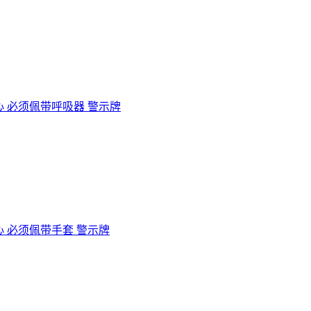
 必须佩带呼吸器 警示牌
 必须佩带手套 警示牌