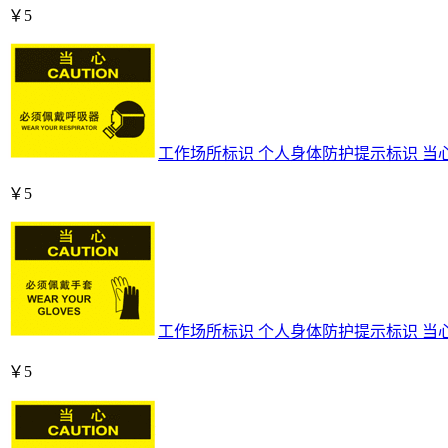
￥
5
工作场所标识 个人身体防护提示标识 当心
￥
5
工作场所标识 个人身体防护提示标识 当心
￥
5