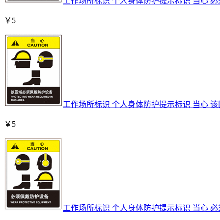
工作场所标识 个人身体防护提示标识 当心 
￥
5
工作场所标识 个人身体防护提示标识 当心 
￥
5
工作场所标识 个人身体防护提示标识 当心 必