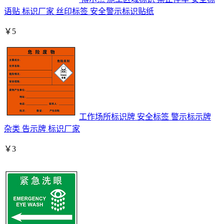
语贴 标识厂家 丝印标签 安全警示标识贴纸
￥
5
工作场所标识牌 安全标签 警示标示牌
杂类 告示牌 标识厂家
￥
3