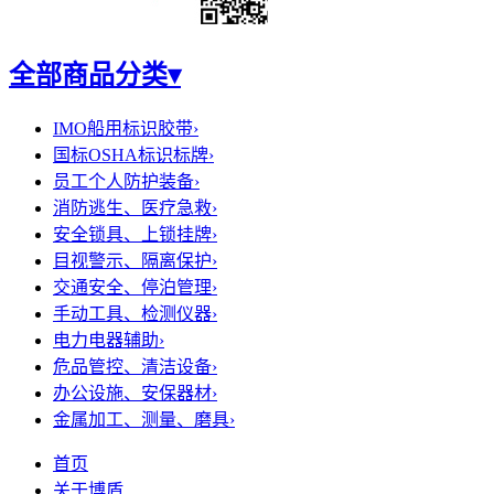
全部商品分类
▾
IMO船用标识胶带
›
国标OSHA标识标牌
›
员工个人防护装备
›
消防逃生、医疗急救
›
安全锁具、上锁挂牌
›
目视警示、隔离保护
›
交通安全、停泊管理
›
手动工具、检测仪器
›
电力电器辅助
›
危品管控、清洁设备
›
办公设施、安保器材
›
金属加工、测量、磨具
›
首页
关于博盾