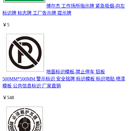
博尔杰 工作场所指示牌 紧急吸烟-向左
标识牌 标志牌 工厂告示牌 提示牌
￥
5
地面标识模板-禁止停车 铝板
500MM*500MM 警示标识 安全铭牌 标识模板 标识地贴 喷漆
模板 公共信息标识 厂家直销
￥
548