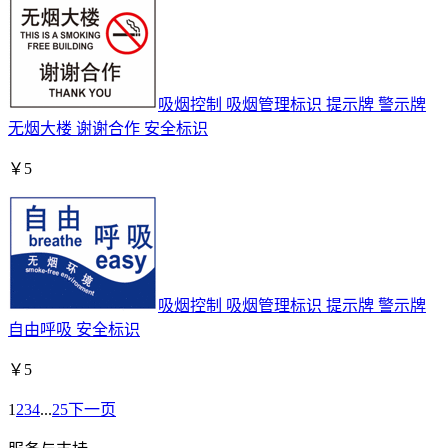
吸烟控制 吸烟管理标识 提示牌 警示牌
无烟大楼 谢谢合作 安全标识
￥
5
吸烟控制 吸烟管理标识 提示牌 警示牌
自由呼吸 安全标识
￥
5
1
2
3
4
...
25
下一页