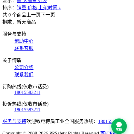
显示：
▦ 大图
☰ 列表
排序：
销量
价格
上架时间
↓
共
0
个商品
上一页
下一页
抱歉，暂无商品
服务与支持
帮助中心
联系客服
关于博盾
公司介绍
联系我们
订购热线(仅收市话费)
18015583211
投诉热线(仅收市话费)
18015583211
服务与支持
欢迎致电博盾工业全国服务热线：
18015583211
客服
Copyright © 2008-2026 PPSafety Rights Reserved.
苏ICP备