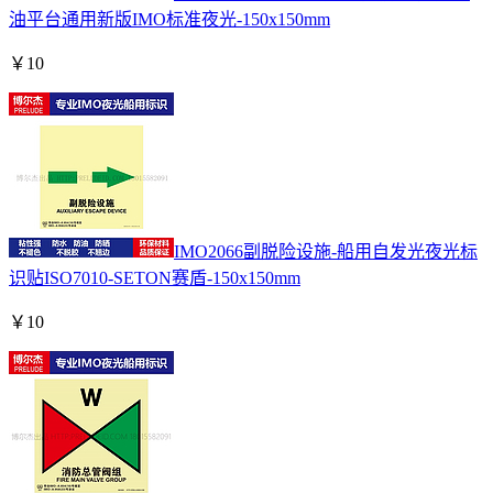
油平台通用新版IMO标准夜光-150x150mm
￥
10
IMO2066副脱险设施-船用自发光夜光标
识贴ISO7010-SETON赛盾-150x150mm
￥
10