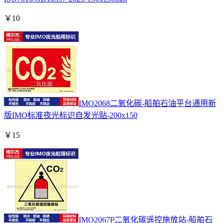
￥
10
IMO2068二氧化碳-船舶石油平台通用新
版IMO标准夜光标识自发光贴-200x150
￥
15
IMO2067P二氧化碳遥控施放站-船舶石