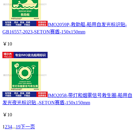
IMO2059P-救助艇-船用自发光标识贴-
GB16557-2023-SETON赛盾-150x150mm
￥
10
IMO2058-带灯和烟雾信号救生圈-船用自
发光夜光标识贴 -SETON赛盾-150x150mm
￥
10
1
2
3
4
...
19
下一页