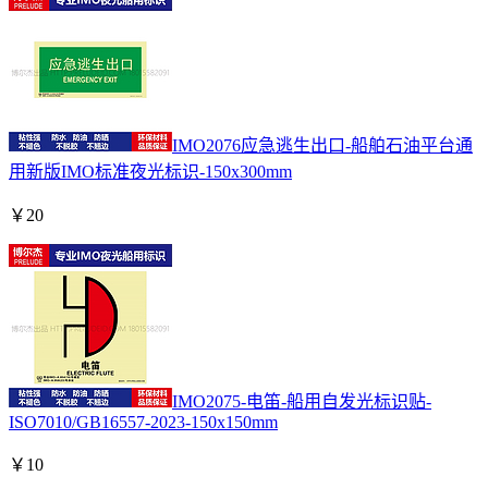
IMO2076应急逃生出口-船舶石油平台通
用新版IMO标准夜光标识-150x300mm
￥
20
IMO2075-电笛-船用自发光标识贴-
ISO7010/GB16557-2023-150x150mm
￥
10