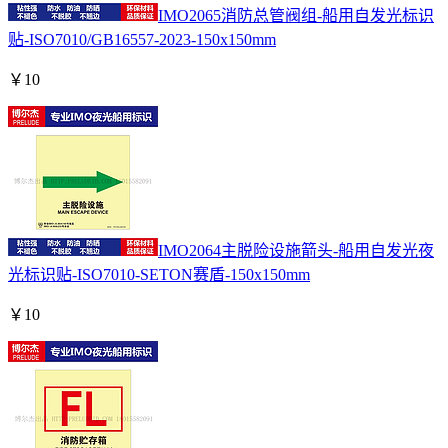
IMO2065消防总管阀组-船用自发光标识
贴-ISO7010/GB16557-2023-150x150mm
￥
10
IMO2064主脱险设施箭头-船用自发光夜
光标识贴-ISO7010-SETON赛盾-150x150mm
￥
10