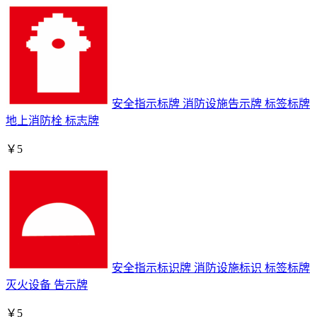
安全指示标牌 消防设施告示牌 标签标牌
地上消防栓 标志牌
￥
5
安全指示标识牌 消防设施标识 标签标牌
灭火设备 告示牌
￥
5