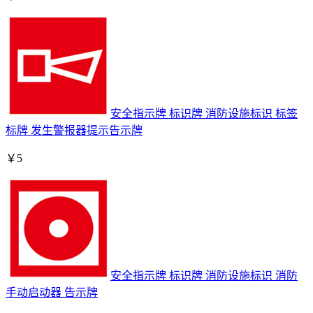
安全指示牌 标识牌 消防设施标识 标签
标牌 发生警报器提示告示牌
￥
5
安全指示牌 标识牌 消防设施标识 消防
手动启动器 告示牌