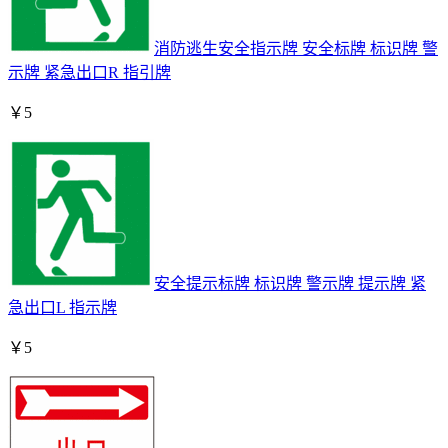
消防逃生安全指示牌 安全标牌 标识牌 警
示牌 紧急出口R 指引牌
￥
5
安全提示标牌 标识牌 警示牌 提示牌 紧
急出口L 指示牌
￥
5