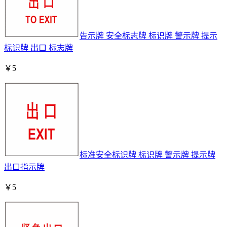
告示牌 安全标志牌 标识牌 警示牌 提示
标识牌 出口 标志牌
￥
5
标准安全标识牌 标识牌 警示牌 提示牌
出口指示牌
￥
5