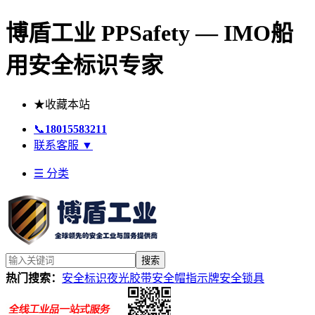
博盾工业 PPSafety — IMO船
用安全标识专家
★
收藏本站
📞
18015583211
联系客服
▼
☰ 分类
搜索
热门搜索：
安全标识
夜光胶带
安全帽
指示牌
安全锁具