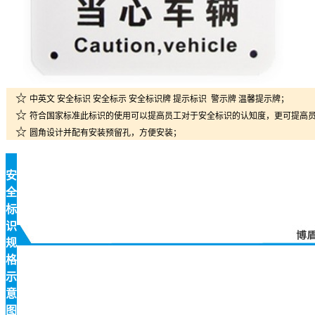
☆
中英文 安全标识 安全标示 安全标识牌 提示标识 警示牌 温馨提示牌；
☆
符合国家标准此标识的使用可以提高员工对于安全标识的认知度，更可提高
☆
圆角设计并配有安装预留孔，方便安装；
安
全
标
识
规
格
示
意
图