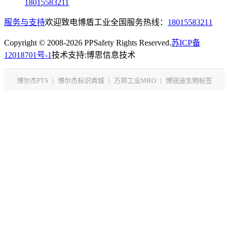
18015583211
服务与支持
欢迎致电博盾工业全国服务热线：
18015583211
Copyright © 2008-2026 PPSafety Rights Reserved.
苏ICP备
12018701号-1
技术支持:博思信息技术
博尔杰PTS
|
博尔杰标识商城
|
万邦工业MRO
|
博锐迪生物标签