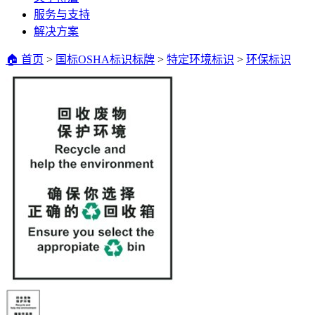
服务与支持
解决方案
🏠 首页
>
国标OSHA标识标牌
>
特定环境标识
>
环保标识