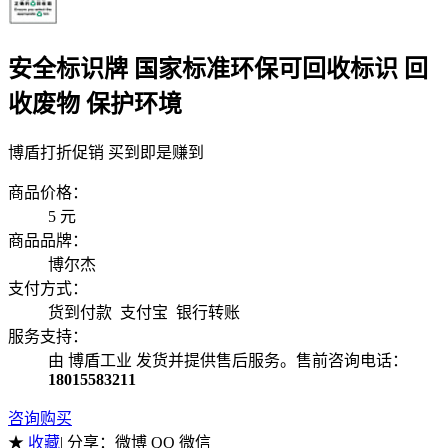
安全标识牌 国家标准环保可回收标识 回
收废物 保护环境
博盾打折促销 买到即是赚到
商品价格：
5
元
商品品牌：
博尔杰
支付方式：
货到付款 支付宝 银行转账
服务支持：
由 博盾工业 发货并提供售后服务。售前咨询电话：
18015583211
咨询购买
★
收藏
| 分享：
微博 QQ 微信