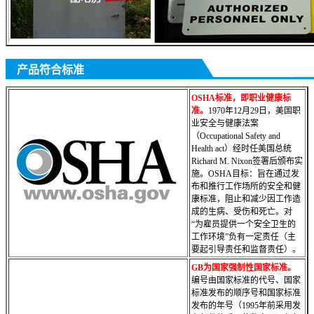
产品符合标准
OSHA标准，即职业健康标
准。
1970年12月29日，美国职
业安全与健康法案
（Occupational Safety and
Health act）经时任美国总统
Richard M. Nixon签署后颁布实
施。OSHA目标：旨在通过发
布和推行工作场所的安全和健
康标准，阻止和减少因工作造
成的生病、受伤和死亡。对
“为雇员提供一个安全卫生的
工作环境”负有一定责任（主
要起引导责任
和监督责任）。
GB为国家强制性国家标准。
编号由国家标准的代号、国家
标准发布的顺序号和国家标准
发布的年号（1995年前采用发