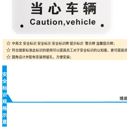
☆
中英文 安全标识 安全标示 安全标识牌 提示标识 警示牌 温馨提示牌；
☆
符合国家标准此标识的使用可以提高员工对于安全标识的认知度，更可提高
☆
圆角设计并配有安装预留孔，方便安装；
安
全
标
识
规
格
示
意