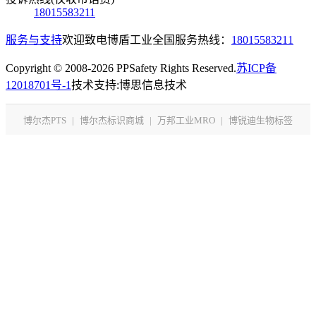
18015583211
服务与支持
欢迎致电博盾工业全国服务热线：
18015583211
Copyright © 2008-2026 PPSafety Rights Reserved.
苏ICP备
12018701号-1
技术支持:博思信息技术
博尔杰PTS
|
博尔杰标识商城
|
万邦工业MRO
|
博锐迪生物标签