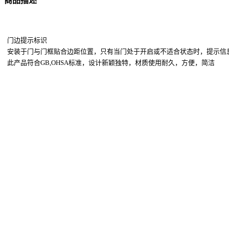
商品描述
门边提示标识
安装于门与门框贴合边距位置，只有当门处于开启或不适合状态时，提示信
此产品符合GB,OHSA标准，设计新颖独特，材质使用耐久，方便，简洁