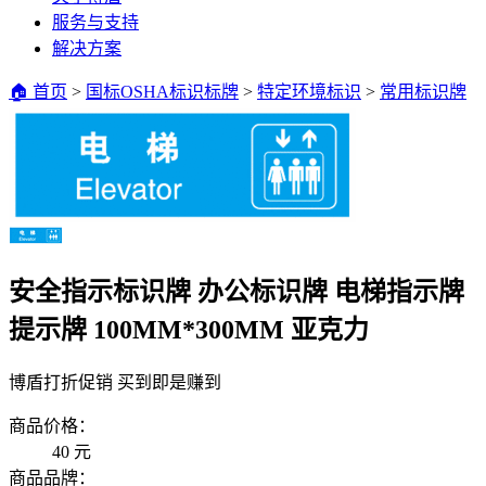
服务与支持
解决方案
🏠 首页
>
国标OSHA标识标牌
>
特定环境标识
>
常用标识牌
安全指示标识牌 办公标识牌 电梯指示牌
提示牌 100MM*300MM 亚克力
博盾打折促销 买到即是赚到
商品价格：
40
元
商品品牌：