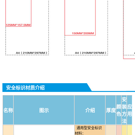
安全标识材质介绍
安
颜
装
应
名称
图示
介绍
厚度
色
方
用
法
通用型安全标识
材料：