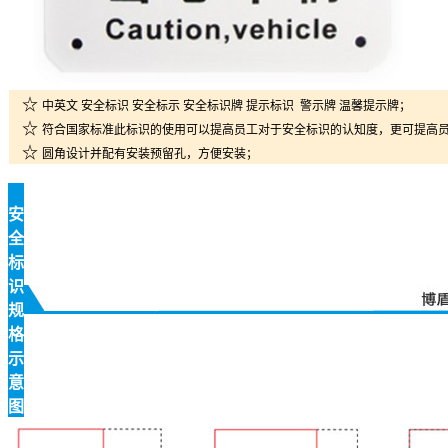
☆
中英文 安全标识 安全标示 安全标识牌 提示标识 警示牌 温馨提示牌；
☆
符合国家标准此标识的使用可以提高员工对于安全标识的认知度，更可提高
☆
圆角设计并配有安装预留孔，方便安装；
安
全
标
识
规
格
示
意
图