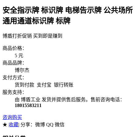
安全指示牌 标识牌 电梯告示牌 公共场所
通用通道标识牌 标牌
博盾打折促销 买到即是赚到
商品价格：
5
元
商品品牌：
博尔杰
支付方式：
货到付款 支付宝 银行转账
服务支持：
由 博盾工业 发货并提供售后服务。售前咨询电话：
18015583211
咨询购买
★
收藏
| 分享：
微博 QQ 微信