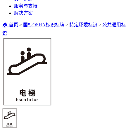
服务与支持
解决方案
🏠 首页
>
国标OSHA标识标牌
>
特定环境标识
>
公共通用标
识