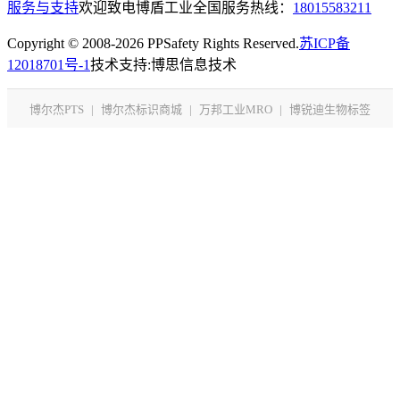
服务与支持
欢迎致电博盾工业全国服务热线：
18015583211
Copyright © 2008-2026 PPSafety Rights Reserved.
苏ICP备
12018701号-1
技术支持:博思信息技术
博尔杰PTS
|
博尔杰标识商城
|
万邦工业MRO
|
博锐迪生物标签