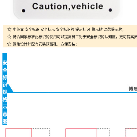
☆
中英文 安全标识 安全标示 安全标识牌 提示标识 警示牌 温馨提示牌；
☆
符合国家标准此标识的使用可以提高员工对于安全标识的认知度，更可提高
☆
圆角设计并配有安装预留孔，方便安装；
安
全
标
识
规
格
示
意
图