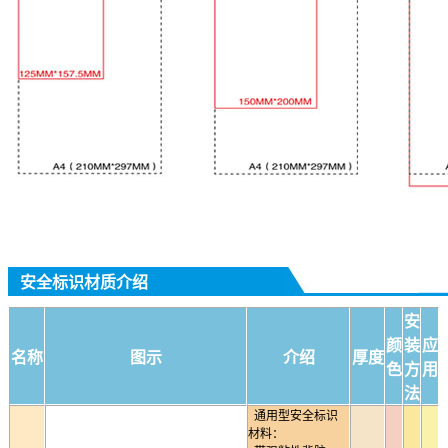
安全标识材质介绍
安
颜
装
应
名称
图示
介绍
厚度
色
方
用
法
通用型安全标识
材料：