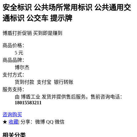
安全标识 公共场所常用标识 公共通用交
通标识 公交车 提示牌
博盾打折促销 买到即是赚到
商品价格：
5
元
商品品牌：
博尔杰
支付方式：
货到付款 支付宝 银行转账
服务支持：
由 博盾工业 发货并提供售后服务。售前咨询电话：
18015583211
咨询购买
★
收藏
| 分享：
微博 QQ 微信
相关分类