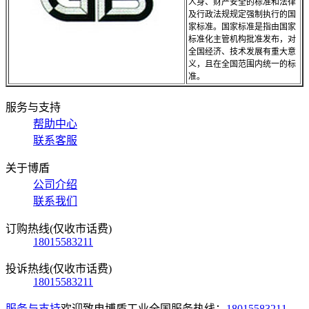
人身、财产安全的标准和法律
及行政法规规定强制执行的国
家标准。国家标准是指由国家
标准化主管机构批准发布，对
全国经济、技术发展有重大意
义，且在全国范围内统一的标
准。
服务与支持
帮助中心
联系客服
关于博盾
公司介绍
联系我们
订购热线(仅收市话费)
18015583211
投诉热线(仅收市话费)
18015583211
服务与支持
欢迎致电博盾工业全国服务热线：
18015583211