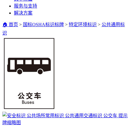
服务与支持
解决方案
🏠 首页
>
国标OSHA标识标牌
>
特定环境标识
>
公共通用标
识