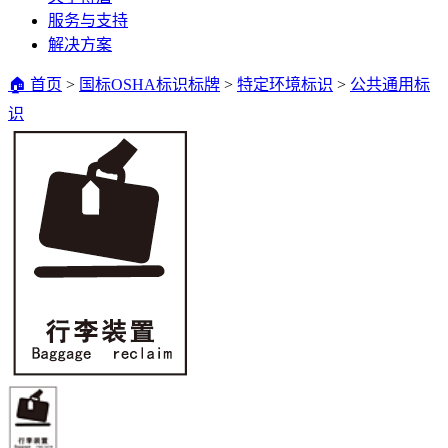
服务与支持
解决方案
🏠 首页
>
国标OSHA标识标牌
>
特定环境标识
>
公共通用标
识