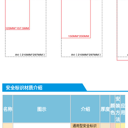
安全标识材质介绍
安
颜
装
应
名称
图示
介绍
厚度
色
方
用
法
通用型安全标识