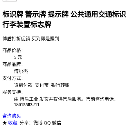
标识牌 警示牌 提示牌 公共通用交通标识
行李装置标志牌
博盾打折促销 买到即是赚到
商品价格：
5
元
商品品牌：
博尔杰
支付方式：
货到付款 支付宝 银行转账
服务支持：
由 博盾工业 发货并提供售后服务。售前咨询电话：
18015583211
咨询购买
★
收藏
| 分享：
微博 QQ 微信