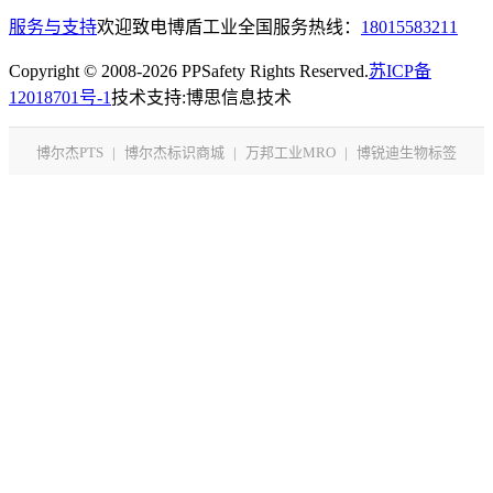
服务与支持
欢迎致电博盾工业全国服务热线：
18015583211
Copyright © 2008-2026 PPSafety Rights Reserved.
苏ICP备
12018701号-1
技术支持:博思信息技术
博尔杰PTS
|
博尔杰标识商城
|
万邦工业MRO
|
博锐迪生物标签