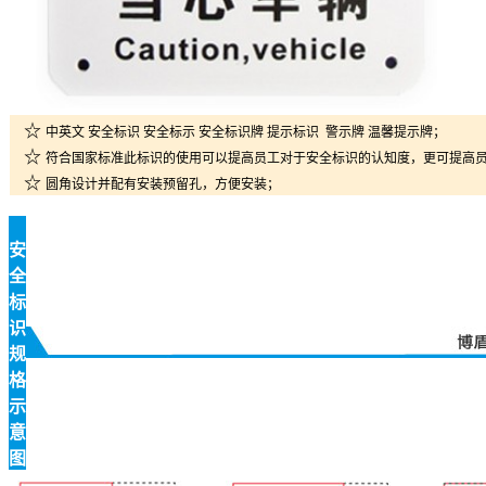
☆
中英文 安全标识 安全标示 安全标识牌 提示标识 警示牌 温馨提示牌；
☆
符合国家标准此标识的使用可以提高员工对于安全标识的认知度，更可提高
☆
圆角设计并配有安装预留孔，方便安装；
安
全
标
识
规
格
示
意
图