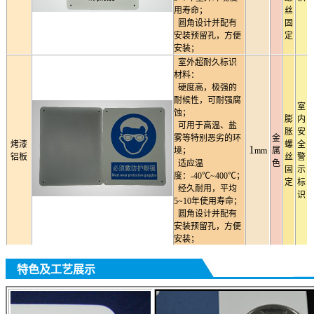
用寿命；
丝
圆角设计并配有
固
安装预留孔，方便
定
安装；
室外超耐久标识
材料：
硬度高，极强的
耐候性，可耐强腐
室
蚀；
膨
内
可用于高温、盐
胀
安
雾等特别恶劣的环
金
烤漆
螺
全
1
境；
mm
属
铝板
丝
警
适应温
色
固
示
度：-40℃~400℃；
定
标
经久耐用，平均
识
5~10年使用寿命；
圆角设计并配有
安装预留孔，方便
安装；
特色及工艺展示