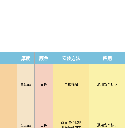
厚度
颜色
安装方法
应用
0.1mm
白色
直接粘贴
通用安全标识
双面胶带粘贴
1.5mm
白色
通用安全标识