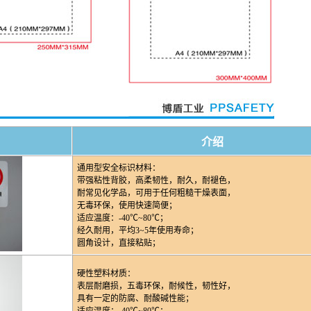
介绍
通用型安全标识材料：
带强粘性背胶，高柔韧性，耐久，耐褪色，
耐常见化学品，可用于任何粗糙干燥表面，
无毒环保，使用快速简便；
适应温度：-40℃~80℃；
经久耐用，平均3~5年使用寿命；
圆角设计，直接粘贴；
硬性塑料材质：
表层耐磨损，五毒环保，耐候性，韧性好，
具有一定的防腐、耐酸碱性能；