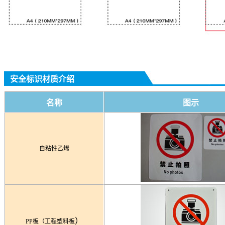
安全标识材质介绍
名称
图示
自粘性乙烯
）
PP板（工程塑料板