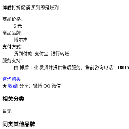
博盾打折促销 买到即是赚到
商品价格：
5
元
商品品牌：
博尔杰
支付方式：
货到付款 支付宝 银行转账
服务支持：
由 博盾工业 发货并提供售后服务。售前咨询电话：
18015
咨询购买
★
收藏
| 分享：
微博 QQ 微信
相关分类
暂无
同类其他品牌