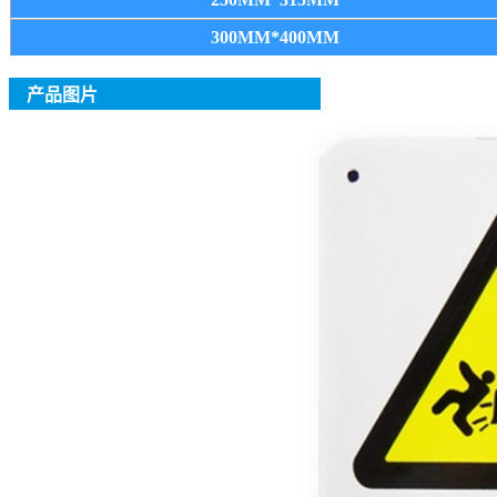
300MM*400MM
产品图片