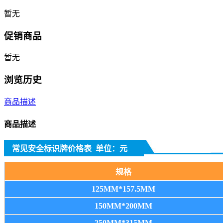
暂无
促销商品
暂无
浏览历史
商品描述
商品描述
常见安全标识牌价格表 单位：元
规格
125MM*157.5MM
150MM*200MM
250MM*315MM