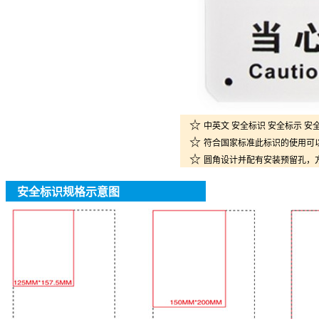
☆
中英文 安全标识 安全标示 安
☆
符合国家标准此标识的使用可
☆
圆角设计并配有安装预留孔，
安全标识规格示意图