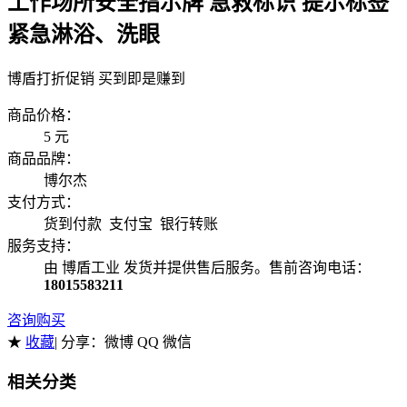
工作场所安全指示牌 急救标识 提示标签
紧急淋浴、洗眼
博盾打折促销 买到即是赚到
商品价格：
5
元
商品品牌：
博尔杰
支付方式：
货到付款 支付宝 银行转账
服务支持：
由 博盾工业 发货并提供售后服务。售前咨询电话：
18015583211
咨询购买
★
收藏
| 分享：
微博 QQ 微信
相关分类