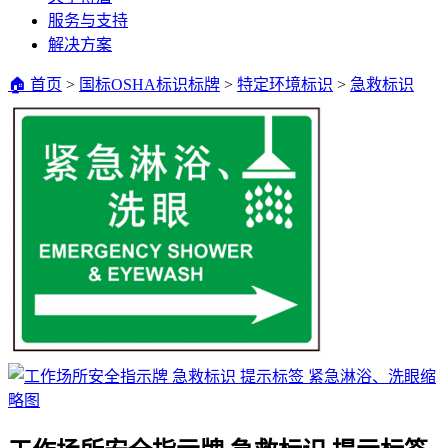
服务与支持
解决方案
🏠 首页
>
国标OSHA标识标牌
>
特定环境标识
>
急救标识