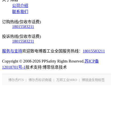
公司介绍
联系我们
订购热线(仅收市话费)
18015583211
投诉热线(仅收市话费)
18015583211
服务与支持
欢迎致电博盾工业全国服务热线：
18015583211
Copyright © 2008-2026 PPSafety Rights Reserved.
苏ICP备
12018701号-1
技术支持:博思信息技术
博尔杰PTS
|
博尔杰标识商城
|
万邦工业MRO
|
博锐迪生物标签