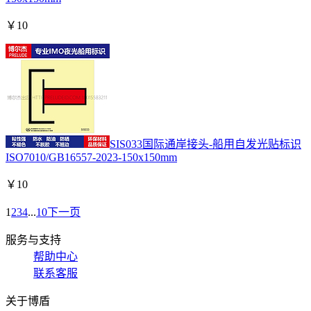
￥
10
SIS033国际通岸接头-船用自发光贴标识
ISO7010/GB16557-2023-150x150mm
￥
10
1
2
3
4
...
10
下一页
服务与支持
帮助中心
联系客服
关于博盾