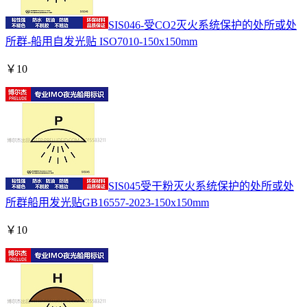
SIS046-受CO2灭火系统保护的处所或处
所群-船用自发光贴 ISO7010-150x150mm
￥
10
SIS045受干粉灭火系统保护的处所或处
所群船用发光贴GB16557-2023-150x150mm
￥
10