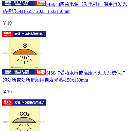
SIS048应急电源（发电机）-船用自发光
贴标识GB16557-2023-150x150mm
￥
10
SIS047受喷水器或高压水灭火系统保护
的处所或处所群船用自发光贴-150x150mm
￥
10