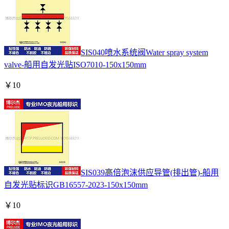
SIS040喷水系统阀Water spray system
valve-船用自发光贴ISO7010-150x150mm
￥
10
SIS039高倍泡沫供应导管(排出管)-船用
自发光贴标识GB16557-2023-150x150mm
￥
10