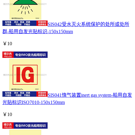
SIS042受水灭火系统保护的处所或处所
群-船用自发光贴标识-150x150mm
￥
10
SIS041惰气装置inert gas system-船用自发
光贴标识ISO7010-150x150mm
￥
10